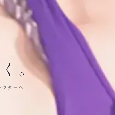
輝く。
ラクターへ