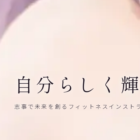
自分らしく
志事で未来を創る
フィットネスインスト